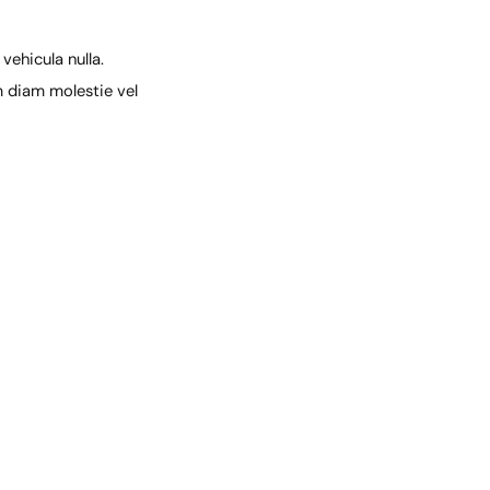
vehicula nulla.
um diam molestie vel