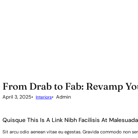
From Drab to Fab: Revamp Y
April 3, 2025
Admin
Interiors
Quisque This Is A Link Nibh Facilisis At Malesuada
Sit arcu odio aenean vitae eu egestas. Gravida commodo non sem 