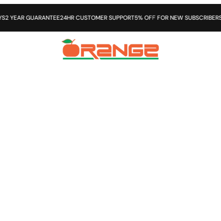
 CUSTOMER SUPPORT
5% OFF FOR NEW SUBSCRIBERS
14 DAYS OPEN PURCHASE