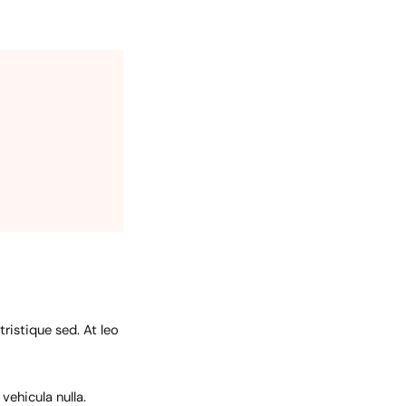
ristique sed. At leo
vehicula nulla.