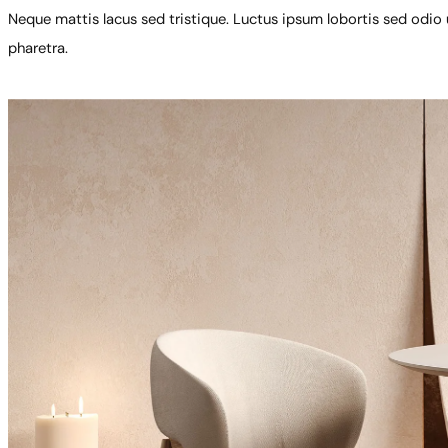
Neque mattis lacus sed tristique. Luctus ipsum lobortis sed odio ut
pharetra.