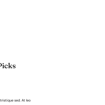
Picks
ristique sed. At leo