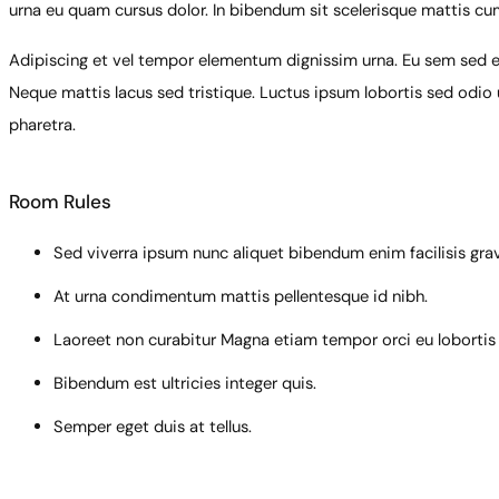
urna eu quam cursus dolor. In bibendum sit scelerisque mattis cu
Adipiscing et vel tempor elementum dignissim urna. Eu sem sed eni
Neque mattis lacus sed tristique. Luctus ipsum lobortis sed odio ut
pharetra.
Room Rules
Sed viverra ipsum nunc aliquet bibendum enim facilisis grav
At urna condimentum mattis pellentesque id nibh.
Laoreet non curabitur Magna etiam tempor orci eu lobortis
Bibendum est ultricies integer quis.
Semper eget duis at tellus.