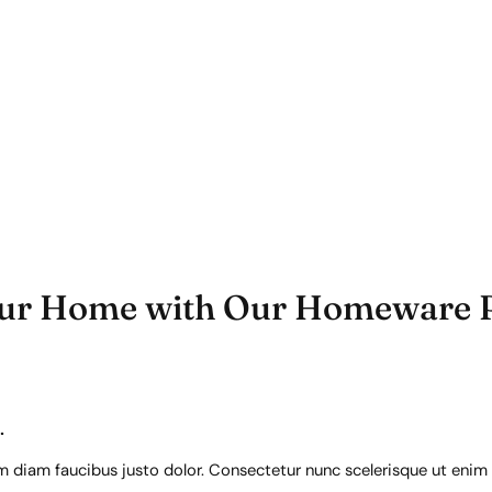
our Home with Our Homeware 
.
diam faucibus justo dolor. Consectetur nunc scelerisque ut enim t