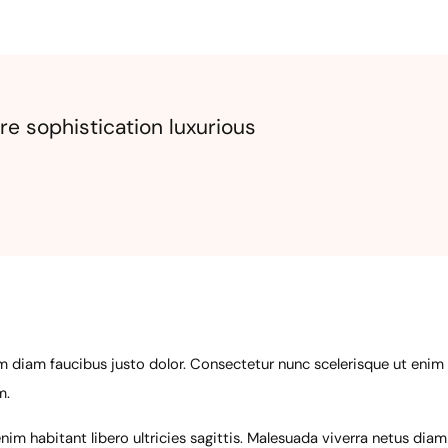
e sophistication luxurious
diam faucibus justo dolor. Consectetur nunc scelerisque ut enim t
m.
m habitant libero ultricies sagittis. Malesuada viverra netus diam 