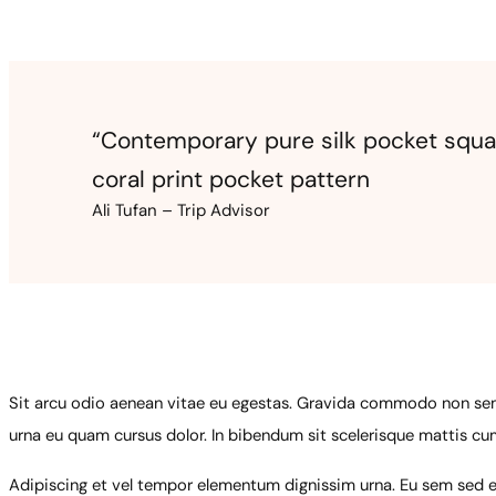
“Contemporary pure silk pocket squar
coral print pocket pattern
Ali Tufan – Trip Advisor
Sit arcu odio aenean vitae eu egestas. Gravida commodo non sem 
urna eu quam cursus dolor. In bibendum sit scelerisque mattis cu
Adipiscing et vel tempor elementum dignissim urna. Eu sem sed eni