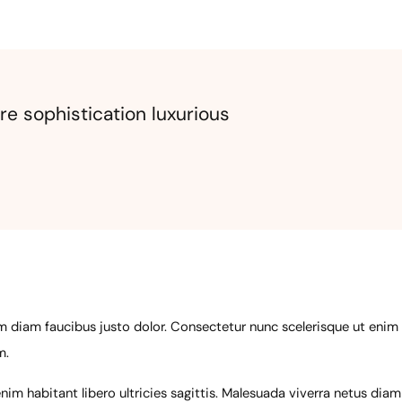
e sophistication luxurious
diam faucibus justo dolor. Consectetur nunc scelerisque ut enim t
m.
m habitant libero ultricies sagittis. Malesuada viverra netus diam 