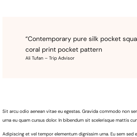
“Contemporary pure silk pocket squar
coral print pocket pattern
Ali Tufan – Trip Advisor
Sit arcu odio aenean vitae eu egestas. Gravida commodo non sem 
urna eu quam cursus dolor. In bibendum sit scelerisque mattis cu
Adipiscing et vel tempor elementum dignissim urna. Eu sem sed eni