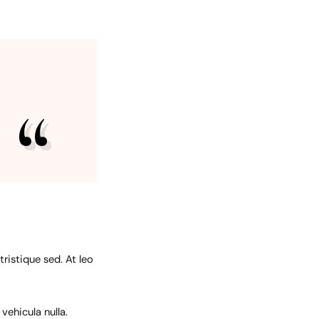
ristique sed. At leo
vehicula nulla.