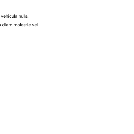
vehicula nulla.
um diam molestie vel