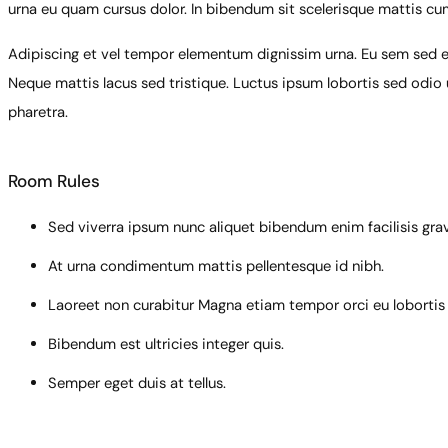
urna eu quam cursus dolor. In bibendum sit scelerisque mattis cu
Adipiscing et vel tempor elementum dignissim urna. Eu sem sed eni
Neque mattis lacus sed tristique. Luctus ipsum lobortis sed odio ut
pharetra.
Room Rules
Sed viverra ipsum nunc aliquet bibendum enim facilisis grav
At urna condimentum mattis pellentesque id nibh.
Laoreet non curabitur Magna etiam tempor orci eu lobortis
Bibendum est ultricies integer quis.
Semper eget duis at tellus.