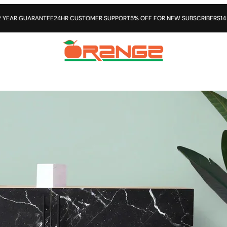
STOMER SUPPORT
5% OFF FOR NEW SUBSCRIBERS
14 DAYS OPEN PURCHASE